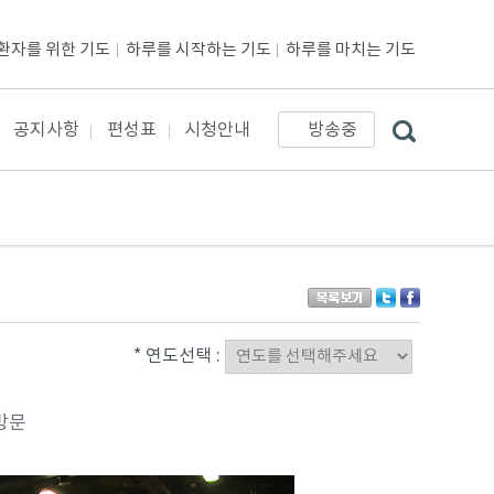
환자를 위한 기도
하루를 시작하는 기도
하루를 마치는 기도
공지사항
편성표
시청안내
방송중
* 연도선택 :
 방문