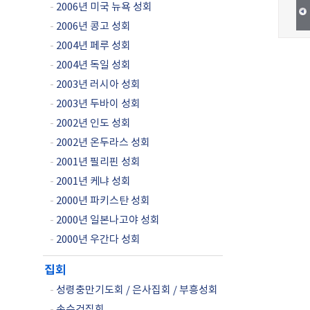
-
2006년 미국 뉴욕 성회
-
2006년 콩고 성회
-
2004년 페루 성회
-
2004년 독일 성회
-
2003년 러시아 성회
-
2003년 두바이 성회
-
2002년 인도 성회
-
2002년 온두라스 성회
-
2001년 필리핀 성회
-
2001년 케냐 성회
-
2000년 파키스탄 성회
-
2000년 일본나고야 성회
-
2000년 우간다 성회
집회
-
성령충만기도회 / 은사집회 / 부흥성회
-
손수건집회