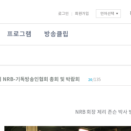
로그인
회원가입
언어선택
프로그램
방송클립
3회 NRB-기독방송인협회 총회 및 박람회
/135
20
NRB 회장 제리 존슨 박사