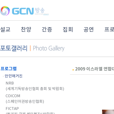
설교
찬양
간증
집회
공연
프
프로그램
2009 이스라엘 연
-
만민매거진
NRB
(세계기독방송인협회 총회 및 박람회)
COICOM
(스페인어권방송인협회)
FICTAP