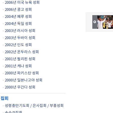
-
2006년 미국 뉴욕 성회
-
2006년 콩고 성회
-
2004년 페루 성회
-
2004년 독일 성회
-
2003년 러시아 성회
-
2003년 두바이 성회
-
2002년 인도 성회
-
2002년 온두라스 성회
-
2001년 필리핀 성회
-
2001년 케냐 성회
-
2000년 파키스탄 성회
-
2000년 일본나고야 성회
-
2000년 우간다 성회
집회
-
성령충만기도회 / 은사집회 / 부흥성회
-
손수건집회