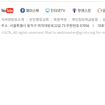
지씨엔방송소개
만민중앙교회
회원약관
개인정보취급방침
주소 : 서울특별시 동작구 여의대방로22길 73 우편번호 07056 ㅣ 대표전화 0
©GCN, All rights reserved. Mail to webmaster@gcntv.org for m