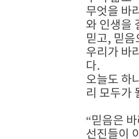
무엇을 바
와 인생을 
믿고, 믿음
우리가 바라
다.
오늘도 하나
리 모두가 
“믿음은 
선진들이 이