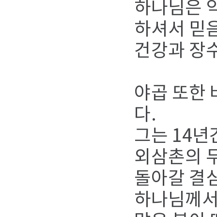
하나님은 
하셔서 믿음
건강과 장
야곱 또한
다.
그는 14년
외삼촌의 두
돌아갈 결심
하나님께서