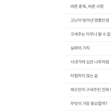
바른 훈육, 바른 사랑
고난이 빚어낸 명품인생
구세주는 아무나 될 수 없
실패의 가치
시냇가에 심은 나무처럼
타협하지 않는 삶
예수만이 구세주인 진짜 
무엇이 가장 중요할까?