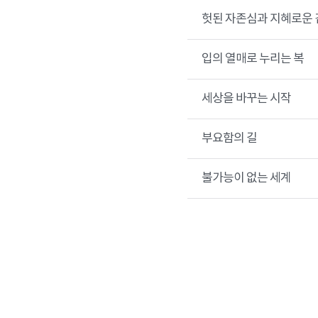
헛된 자존심과 지혜로운 
입의 열매로 누리는 복
세상을 바꾸는 시작
부요함의 길
불가능이 없는 세계