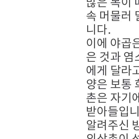
많은 복이
속 머물러
니다.
이에 야곱은
은 것과 염
에게 달라
양은 보통 
촌은 자기
받아들입니
알려주신 