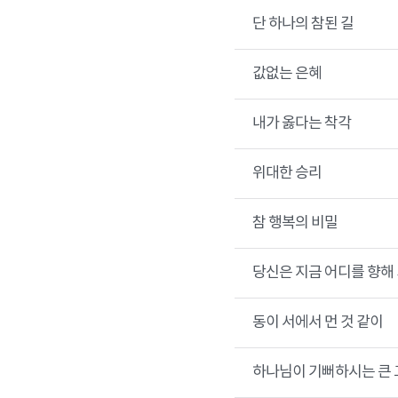
단 하나의 참된 길
값없는 은혜
내가 옳다는 착각
위대한 승리
참 행복의 비밀
당신은 지금 어디를 향해
동이 서에서 먼 것 같이
하나님이 기뻐하시는 큰 