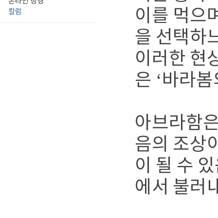
온라인 성경
이를 먹으며
칼럼
을 선택하느
이러한 현
은 ‘바라봄
아브라함은
음의 조상
이 될 수 
에서 불러