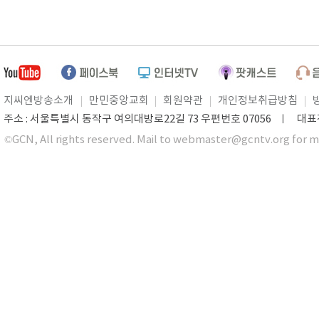
지씨엔방송소개
만민중앙교회
회원약관
개인정보취급방침
주소 : 서울특별시 동작구 여의대방로22길 73 우편번호 07056 ㅣ 대표전화 0
©GCN, All rights reserved. Mail to webmaster@gcntv.org for m