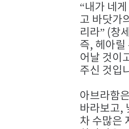
“내가 네게
고 바닷가의
리라” (창세
즉, 헤아릴
어날 것이고
주신 것입
아브라함은
바라보고,
차 수많은 