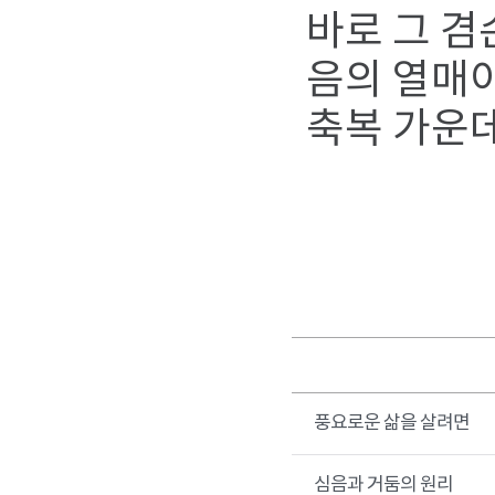
바로 그 
음의 열매이
축복 가운데
풍요로운 삶을 살려면
심음과 거둠의 원리