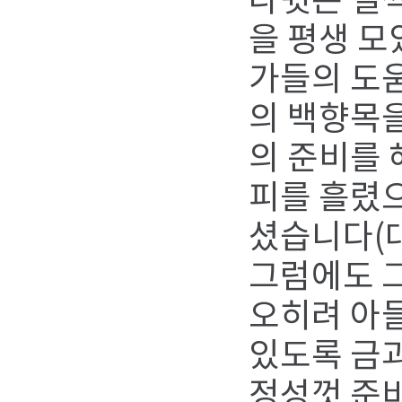
다윗은 일
을 평생 모
가들의 도움
의 백향목을
의 준비를
피를 흘렸으
셨습니다(대상
그럼에도 그
오히려 아들
있도록 금과
정성껏 준