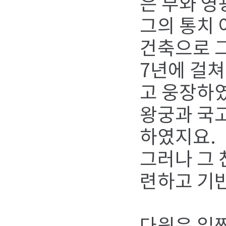
은 부와 영
그의 통치 
건축으로 
7년에 걸쳐
고 웅장하였
왕궁과 국고
하였지요.
그러나 그 
련하고 기반