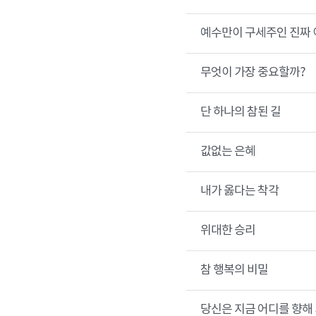
예수만이 구세주인 진짜 
무엇이 가장 중요할까?
단 하나의 참된 길
값없는 은혜
내가 옳다는 착각
위대한 승리
참 행복의 비밀
당신은 지금 어디를 향해