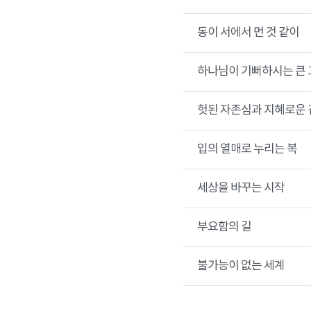
동이 서에서 먼 것 같이
하나님이 기뻐하시는 큰 
헛된 자존심과 지혜로운 
입의 열매로 누리는 복
세상을 바꾸는 시작
부요함의 길
불가능이 없는 세계