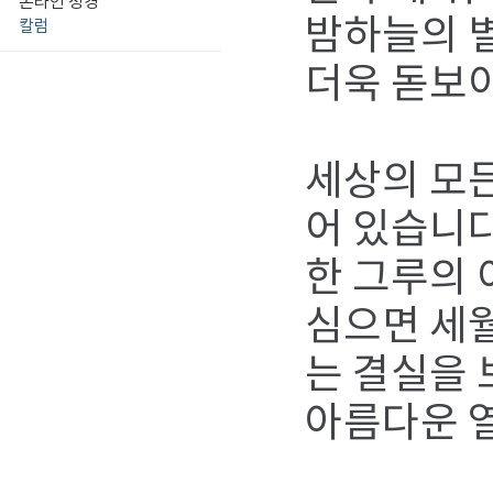
온라인 성경
밤하늘의 별
칼럼
더욱 돋보
세상의 모든
어 있습니다
한 그루의 
심으면 세월
는 결실을 
아름다운 열