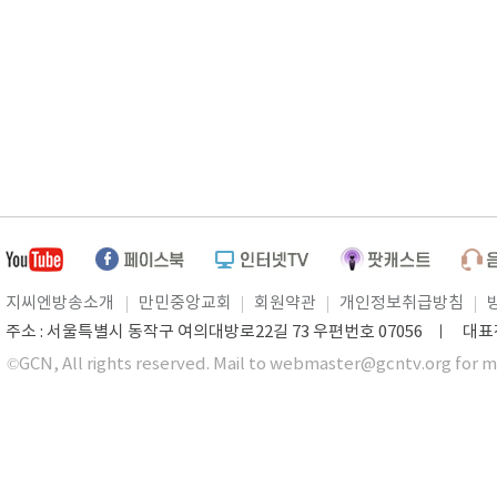
지씨엔방송소개
만민중앙교회
회원약관
개인정보취급방침
주소 : 서울특별시 동작구 여의대방로22길 73 우편번호 07056 ㅣ 대표전화 0
©GCN, All rights reserved. Mail to webmaster@gcntv.org for m