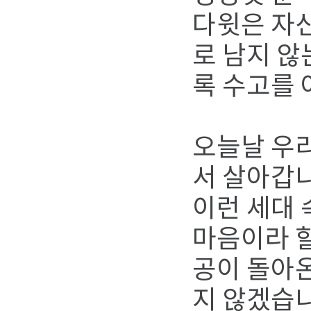
다윗은 자
로 남지 않
록 수고를 
오늘날 우
서 살아갑
이런 세대 
마음이라 할
공이 돌아온
지 않겠습