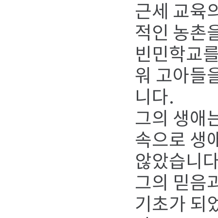
근세 교육
적인 농촌
빈민학교를
워 고아들
니다.
그의 생애는
속으로 생애
않았습니다
그의 믿음과
기초가 되었