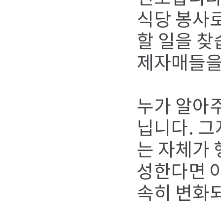
식당 봉사로
할 일을 찾
제자매들을
누가 알아주
닙니다. 그
는 자체가 
성한다면 아
속히 변화