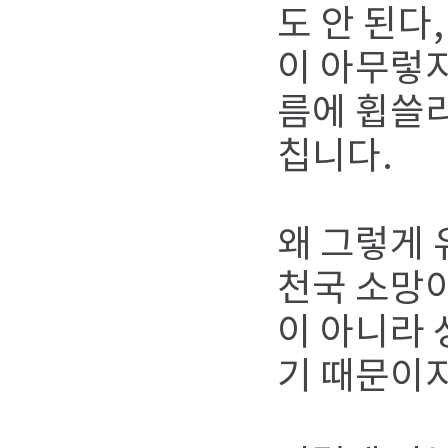
도 안 된다
이 아무렇
름에 휩쓸리
칩니다.
왜 그렇게 
천국 소망이
이 아니라 
기 때문이