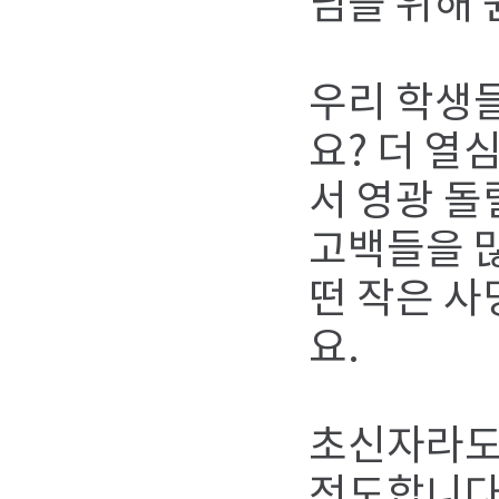
님을 위해 
우리 학생들
요? 더 열
서 영광 돌
고백들을 많
떤 작은 
요.
초신자라도
전도합니다.