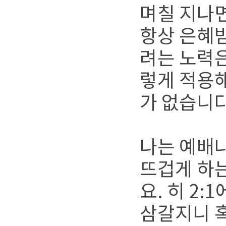
며칠 지나면
항상 은혜받
려는 노력은
렇게 적용해
가 없습니다
나는 예배나
뜨겁게 하는
요. 히 2
삼갈지니 