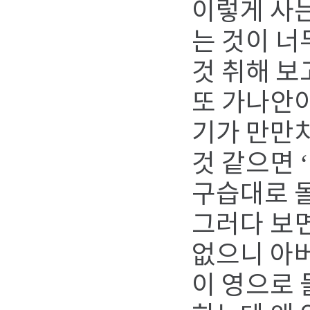
이렇게 사는
는 것이 너
것 취해 보
또 가나안이
기가 만만치
것 같으면 
구습대로 
그러다 보면
없으니 아버
이 영으로 