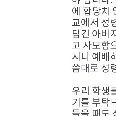
야 합니다.
에 합당치 
교에서 성령
담긴 아버지
고 사모함으
시니 예배하
씀대로 성
우리 학생
기를 부탁
들을 때도 