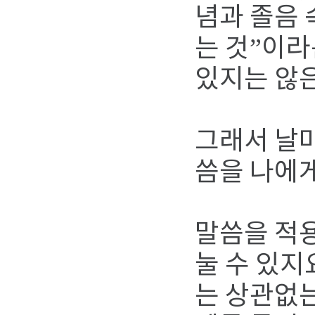
념과 졸음 
는 것”이라
있지는 않은
그래서 날마
씀을 나에게
말씀을 적용
눌 수 있지
는 상관없