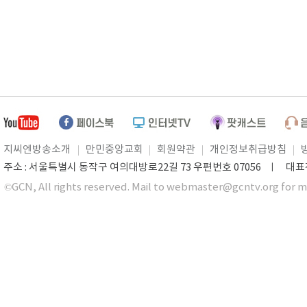
지씨엔방송소개
만민중앙교회
회원약관
개인정보취급방침
주소 : 서울특별시 동작구 여의대방로22길 73 우편번호 07056 ㅣ 대표전화 0
©GCN, All rights reserved. Mail to webmaster@gcntv.org for m