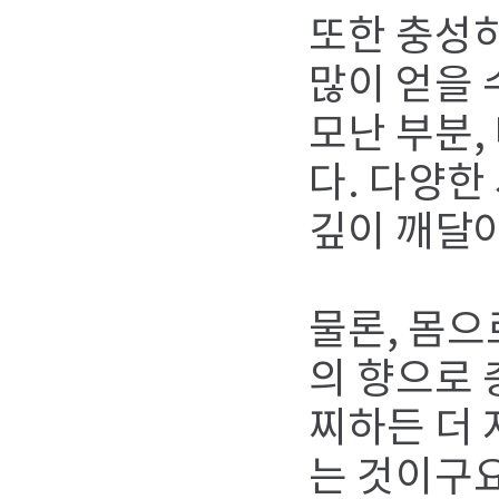
또한 충성
많이 얻을 
모난 부분,
다. 다양한
깊이 깨달
물론, 몸으
의 향으로 
찌하든 더
는 것이구요