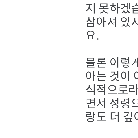
지 못하겠습
삼아져 있지
요.
물론 이렇
아는 것이 
식적으로라
면서 성령으
랑도 더 깊