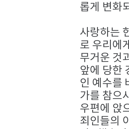
롭게 변화
사랑하는 헌
로 우리에게
무거운 것과
앞에 당한 
인 예수를 
가를 참으
우편에 앉
죄인들의 