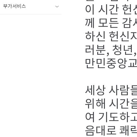
부가서비스
이 시간 헌
께 모든 감
하신 헌신자
러분, 청년
만민중앙교
세상 사람들
위해 시간
여 기도하고
음대로 쾌락