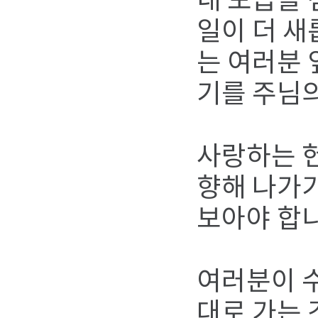
내 모습을 
일이 더 
는 여러분 
기를 주님
사랑하는 헌
향해 나가기
보아야 합
여러분이 수
대로 가는 