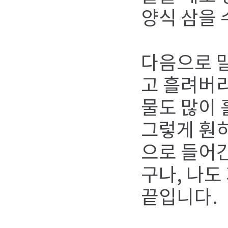
양식 삼을 
다음으로 
고 흘려버리
물도 많이 
그렇게 훤히
으로 들어간
구나, 나도
끝입니다.