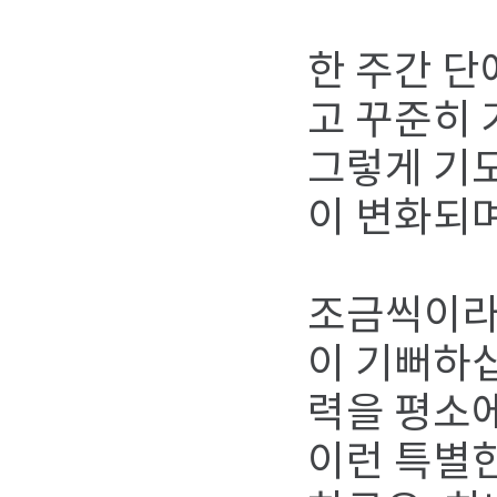
한 주간 
고 꾸준히
그렇게 기
이 변화되
조금씩이라도
이 기뻐하십
력을 평소에
이런 특별한