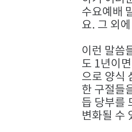
수요예배 말
요. 그 외
이런 말씀
도 1년이면
으로 양식 
한 구절들을
듭 당부를 
변화될 수 