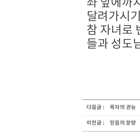
좌 앞에까지
달려가시기
참 자녀로 
들과 성도
다음글 :
목자의 권능
이전글 :
믿음의 분량