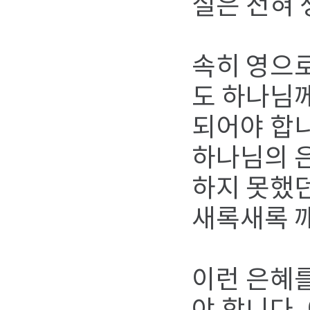
실은 전혀 
속히 영으로
도 하나님
되어야 합니
하나님의 
하지 못했던
새록새록 깨
이런 은혜