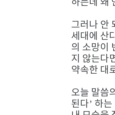
하는데 왜 
그러나 안 
세대에 산다
의 소망이 
지 않는다면
약속한 대로
오늘 말씀의
된다’ 하는