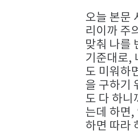
오늘 본문 
리이까 주
맞춰 나를 
기준대로, 
도 미워하면
을 구하기 
도 다 하니
는데 하면,
하면 따라 