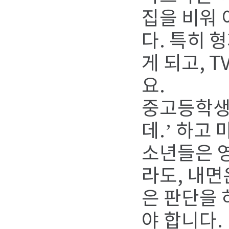
집을 비워 
다. 특히 
게 되고, 
요.
중고등학생을
데.’ 하고
소년들은 
라도, 내면
은 판단을
야 합니다.