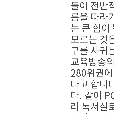
들이 전반적
름을 따라가
는 큰 힘이
모르는 것은
구를 사귀는
교육방송의
280위권에
다고 합니다
다. 같이 
러 독서실로