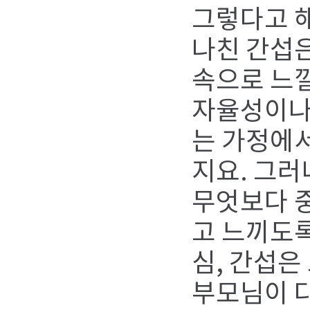
그렇다고 해
나친 간섭은
속으로 느낄
자율성이나 
는 가정에
지요. 그러
무엇보다 
고 느끼도록
심, 간섭은
부모님이 