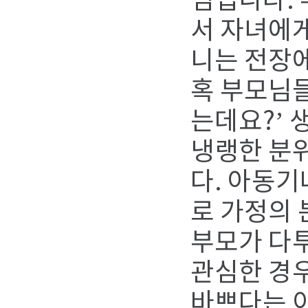
심입니다.
서 자녀에
니는 전장
혹 부모님들
는데요?’ 
냉랭한 분
다. 아동
로 가정의 
부모가 다
관심한 경
바쁘다는 