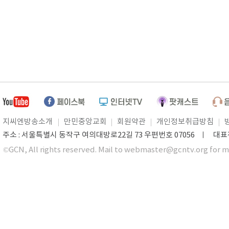
지씨엔방송소개
만민중앙교회
회원약관
개인정보취급방침
주소 : 서울특별시 동작구 여의대방로22길 73 우편번호 07056 ㅣ 대표전화 0
©GCN, All rights reserved. Mail to webmaster@gcntv.org for m