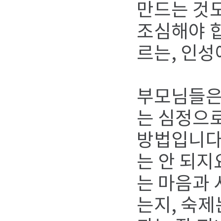
만드는 것도
조심해야 합
르는, 인성
부모님들은
는 심정으로
방법입니다
는 안 되지
는 마음과 
는지, 숙제