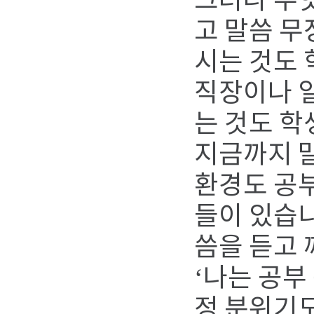
그러나 무
고 말씀 무
시는 것도 
직장이나 
는 것도 학
지금까지 말
환경도 공
들이 있습니
씀을 듣고 
‘나는 공부
정 분위기도