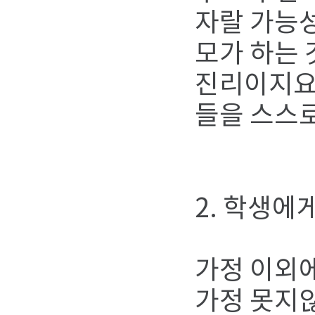
자랄 가능성
모가 하는 
진리이지요.
들을 스스
2. 학생에
가정 이외에
가정 못지않