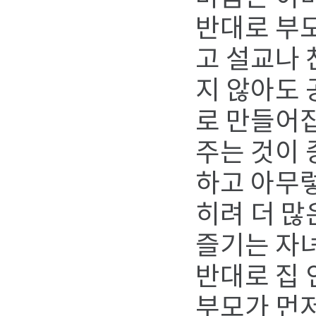
반대로 부모
고 설교나 
지 않아도
로 만들어집
주는 것이 
하고 아무렇
히려 더 많
즐기는 자
반대로 집 
부모가 먼저