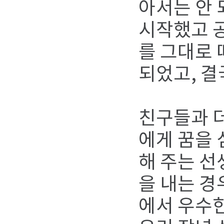
아서는 안 
시작했고 공
를 그대로 
되었고, 
친구들과 더
에게 꿈을 
해 주는 선
을 내는 경
에서 우수한