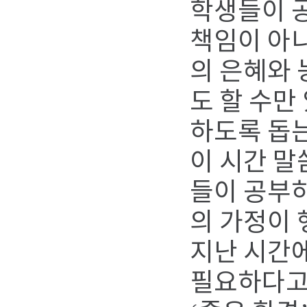
학생들이 공
책임이 아니
의 은혜와 
도 할 수만
하도록 돕는
이 시간 말
들이 공부하
의 가정이
지난 시간에
필요하다고 