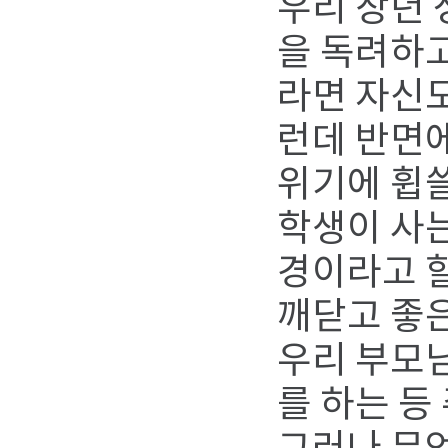
우리 장년
을 독려하고
라면 자신도
런데 반면에
위기에 휩쓸
학생이 사는
경이라고 할
깨닫고 좋은
우리 부모님
를 하는 등