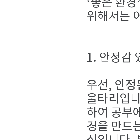
‘좋은 환경
위해서는 
1. 안정감
우선, 안정
울타리입니
하여 공부에
경을 만드는