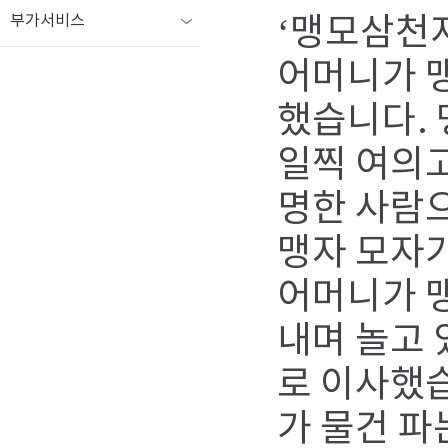
부가서비스
‘맹모삼천지
어머니가 맹
했습니다. 
일찍 여의고
명한 사람으
맹자 모자가
어머니가 맹
내며 놀고 
로 이사했습
가 물건 파