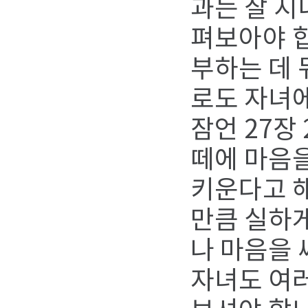
과는 잘 지
펴보아야 합
부하는 데 
로도 자녀에
잠언 27장
떼에 마음을
키운다고 해
만큼 실하게
나 마음을 
자녀도 여러