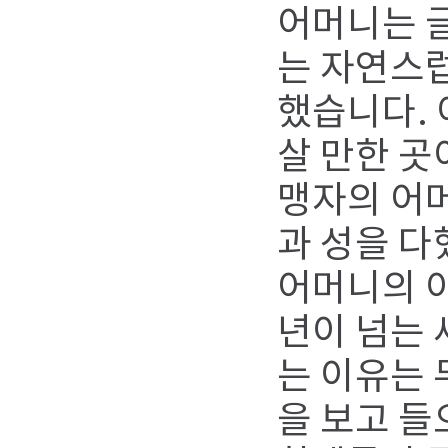
어머니는 글
는 자연스럽
했습니다. 
살 만한 곳
맹자의 어
과 성을 다
어머니의 이
년이 넘는
는 이유는
을 보고 