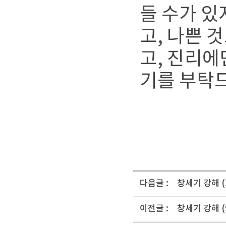
들 수가 있
고, 나쁜 
고, 진리에
기를 부탁
다음글 :
창세기 강해 (
이전글 :
창세기 강해 (