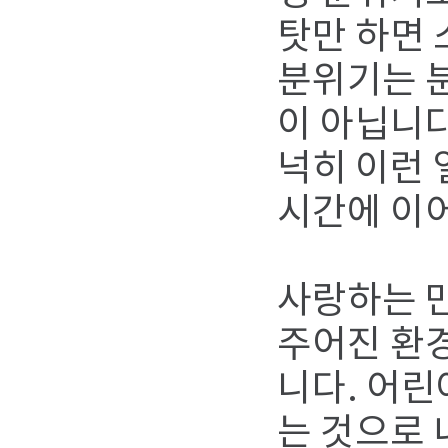
탓만 하면 
분위기는 
이 아닙니다
넉히 이런 
시간에 이
사랑하는 만
주어진 환
니다. 어린
는 것으로 