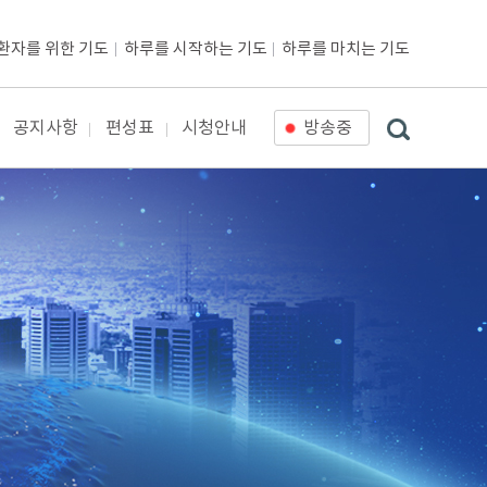
환자를 위한 기도
하루를 시작하는 기도
하루를 마치는 기도
공지사항
편성표
시청안내
방송중