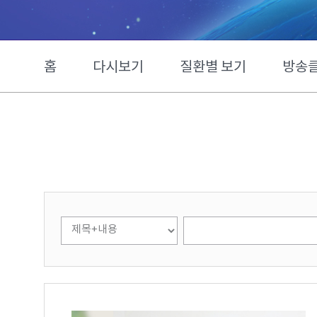
홈
다시보기
질환별 보기
방송