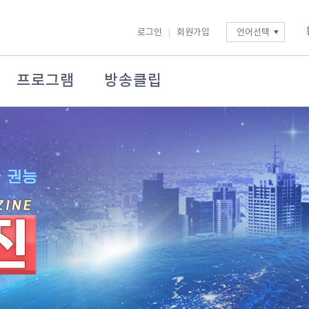
로그인
회원가입
언어선택
프로그램
방송클립