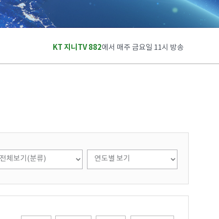
KT 지니TV 882
에서 매주 금요일 11시 방송