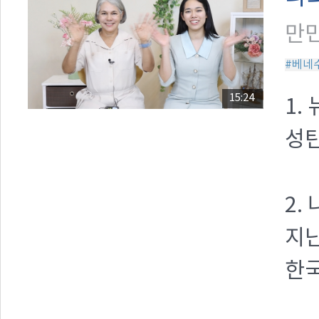
만민
#베네
15:24
1.
성
2.
지난
한국