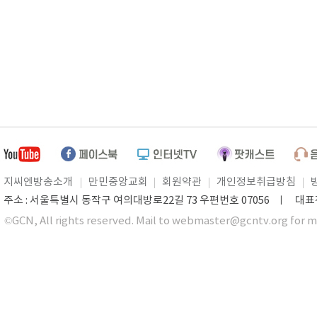
지씨엔방송소개
만민중앙교회
회원약관
개인정보취급방침
주소 : 서울특별시 동작구 여의대방로22길 73 우편번호 07056 ㅣ 대표전화 0
©GCN, All rights reserved. Mail to webmaster@gcntv.org for m