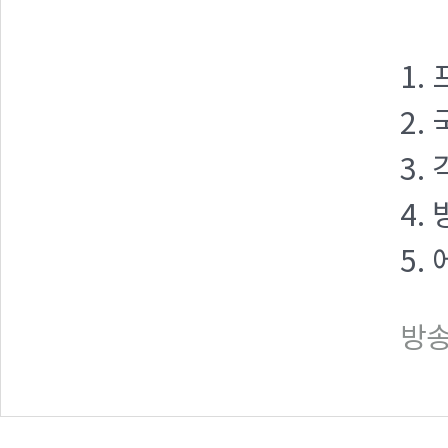
1.
2.
3.
4.
5.
방송일