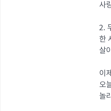
사랑
2.
한 
살아
이제
오늘
놀