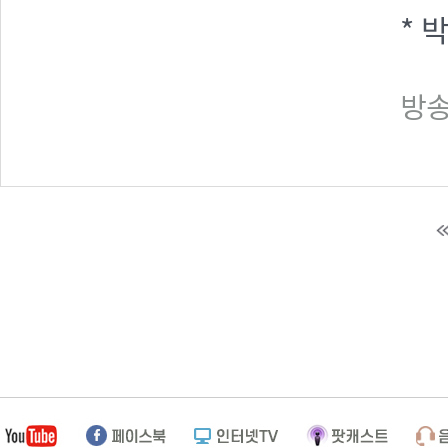
* 
방송일