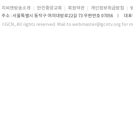
지씨엔방송소개
만민중앙교회
회원약관
개인정보취급방침
주소 : 서울특별시 동작구 여의대방로22길 73 우편번호 07056 ㅣ 대표전화 0
©GCN, All rights reserved. Mail to webmaster@gcntv.org for m