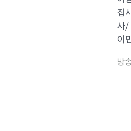
집사
사/
이민
방송일