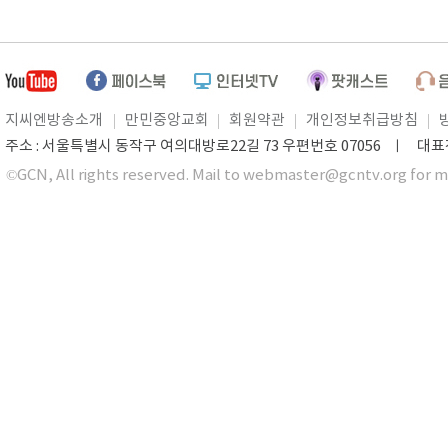
지씨엔방송소개
만민중앙교회
회원약관
개인정보취급방침
주소 : 서울특별시 동작구 여의대방로22길 73 우편번호 07056 ㅣ 대표전화 0
©GCN, All rights reserved. Mail to webmaster@gcntv.org for m