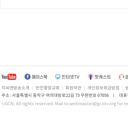
지씨엔방송소개
만민중앙교회
회원약관
개인정보취급방침
주소 : 서울특별시 동작구 여의대방로22길 73 우편번호 07056 ㅣ 대표전화 0
©GCN, All rights reserved. Mail to webmaster@gcntv.org for m