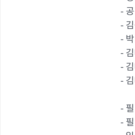
- 
- 
- 
- 
- 
- 
- 
- 