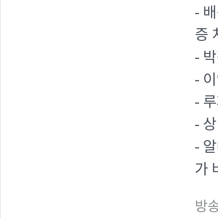
- 
증 
- 
- 
- 
- 
- 
가 
방송일