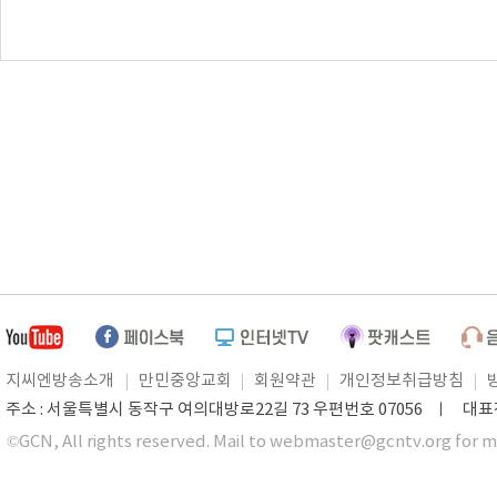
지씨엔방송소개
만민중앙교회
회원약관
개인정보취급방침
주소 : 서울특별시 동작구 여의대방로22길 73 우편번호 07056 ㅣ 대표전화 0
©GCN, All rights reserved. Mail to webmaster@gcntv.org for m