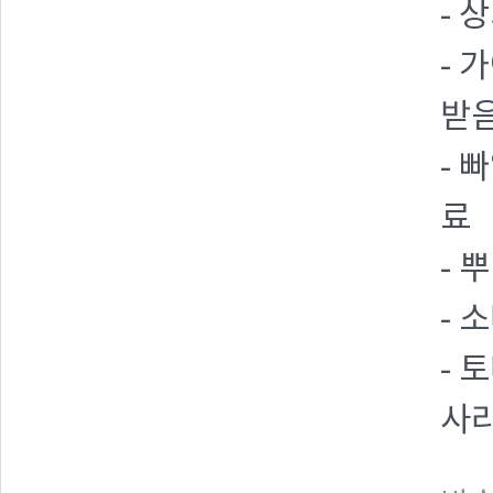
- 
- 
받
- 
료
- 
- 
- 
사