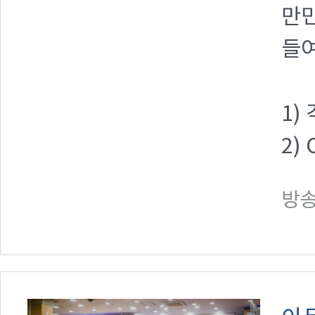
만
들
1)
2)
방송일