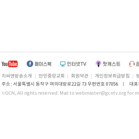
지씨엔방송소개
만민중앙교회
회원약관
개인정보취급방침
주소 : 서울특별시 동작구 여의대방로22길 73 우편번호 07056 ㅣ 대표전화 0
©GCN, All rights reserved. Mail to webmaster@gcntv.org for m