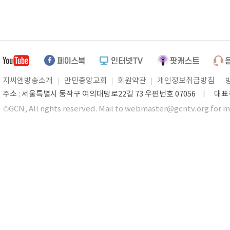
지씨엔방송소개
만민중앙교회
회원약관
개인정보취급방침
주소 : 서울특별시 동작구 여의대방로22길 73 우편번호 07056 ㅣ 대표전화 0
©GCN, All rights reserved. Mail to webmaster@gcntv.org for m