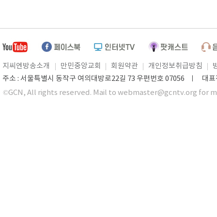
지씨엔방송소개
만민중앙교회
회원약관
개인정보취급방침
주소 : 서울특별시 동작구 여의대방로22길 73 우편번호 07056 ㅣ 대표전화 0
©GCN, All rights reserved. Mail to webmaster@gcntv.org for m