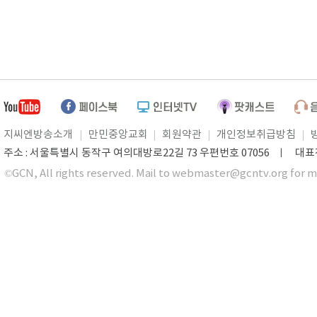
지씨엔방송소개
만민중앙교회
회원약관
개인정보취급방침
주소 : 서울특별시 동작구 여의대방로22길 73 우편번호 07056 ㅣ 대표전화 0
©GCN, All rights reserved. Mail to webmaster@gcntv.org for m