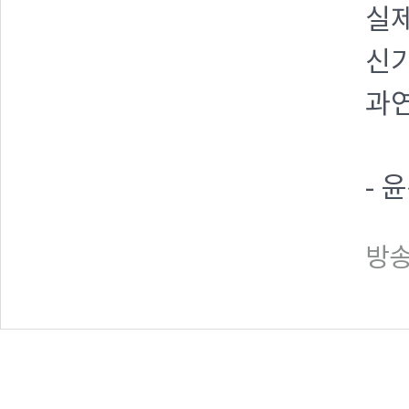
실제
신
과연
- 
방송일