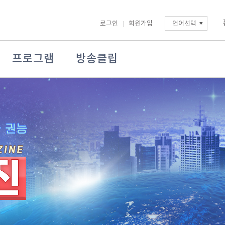
로그인
회원가입
언어선택
프로그램
방송클립