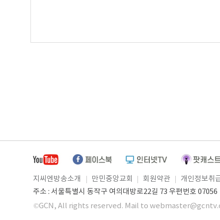
지씨엔방송소개
만민중앙교회
회원약관
개인정보취
주소 : 서울특별시 동작구 여의대방로22길 73 우편번호 07056 ㅣ
©GCN, All rights reserved. Mail to webmaster@gcntv.