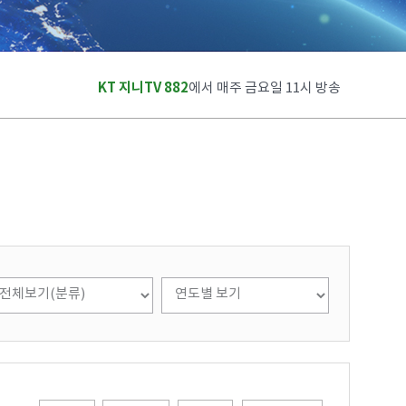
KT 지니TV 882
에서 매주 금요일 11시 방송