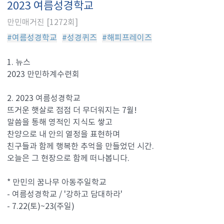
2023 여름성경학교
만민매거진 [1272회]
#여름성경학교
#성경퀴즈
#해피프레이즈
1. 뉴스
2023 만민하계수련회
2. 2023 여름성경학교
뜨거운 햇살로 점점 더 무더워지는 7월!
말씀을 통해 영적인 지식도 쌓고
찬양으로 내 안의 열정을 표현하며
친구들과 함께 행복한 추억을 만들었던 시간.
오늘은 그 현장으로 함께 떠나봅니다.
* 만민의 꿈나무 아동주일학교
- 여름성경학교 / '강하고 담대하라'
- 7.22(토)~23(주일)