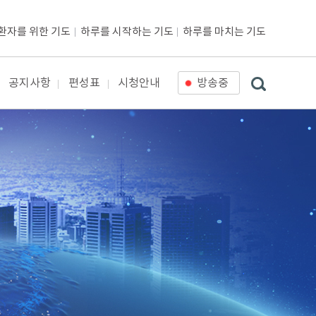
환자를 위한 기도
하루를 시작하는 기도
하루를 마치는 기도
공지사항
편성표
시청안내
방송중