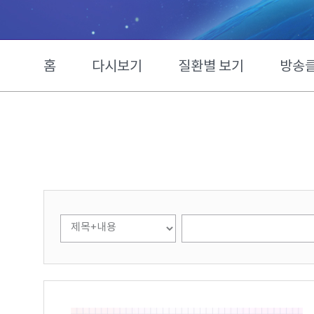
홈
다시보기
질환별 보기
방송