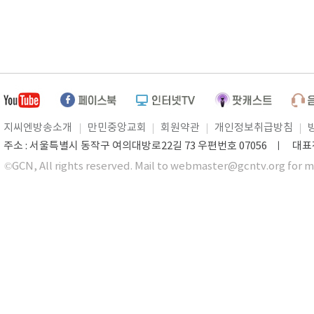
지씨엔방송소개
만민중앙교회
회원약관
개인정보취급방침
주소 : 서울특별시 동작구 여의대방로22길 73 우편번호 07056 ㅣ 대표전화 0
©GCN, All rights reserved. Mail to webmaster@gcntv.org for m