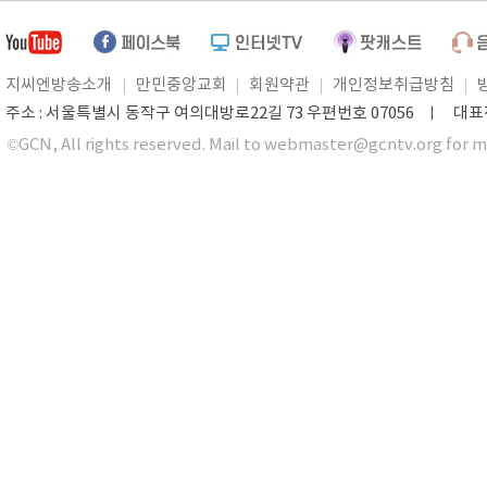
지씨엔방송소개
만민중앙교회
회원약관
개인정보취급방침
주소 : 서울특별시 동작구 여의대방로22길 73 우편번호 07056 ㅣ 대표전화 0
©GCN, All rights reserved. Mail to webmaster@gcntv.org for m