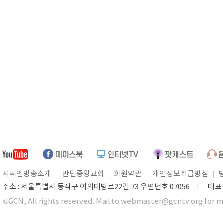
지씨엔방송소개
만민중앙교회
회원약관
개인정보취급방침
주소 : 서울특별시 동작구 여의대방로22길 73 우편번호 07056 ㅣ 대표전화 0
©GCN, All rights reserved. Mail to webmaster@gcntv.org for m