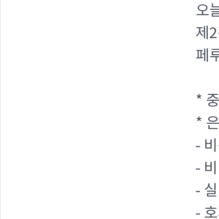
오늘
제2
페
* 
* 
- 
- 
- 
- 