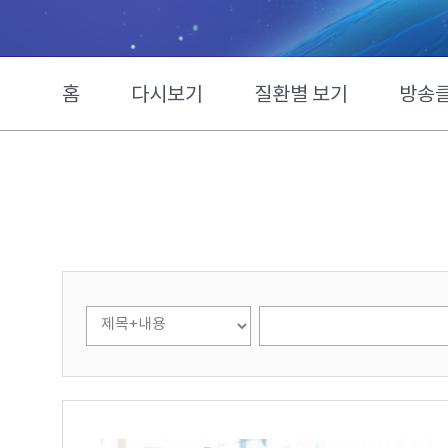
홈
다시보기
질환별 보기
방송