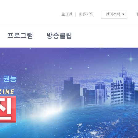
로그인
회원가입
언어선택
프로그램
방송클립