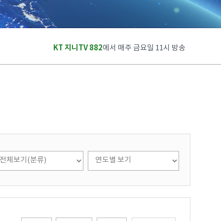
KT 지니TV 882
에서 매주 금요일 11시 방송