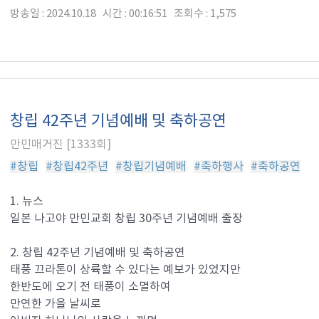
방송일 : 2024.10.18 시간 : 00:16:51 조회수 : 1,575
창립 42주년 기념예배 및 축하공연
만민매거진 [1333회]
#창립
#창립42주년
#창립기념예배
#축하행사
#축하공연
1. 뉴스
일본 나고야 만민교회 창립 30주년 기념예배 출장
2. 창립 42주년 기념예배 및 축하공연
태풍 끄라톤이 상륙할 수 있다는 예보가 있었지만
한반도에 오기 전 태풍이 소멸하여
만연한 가을 날씨로