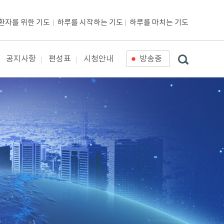
환자를 위한 기도
하루를 시작하는 기도
하루를 마치는 기도
공지사항
편성표
시청안내
방송중