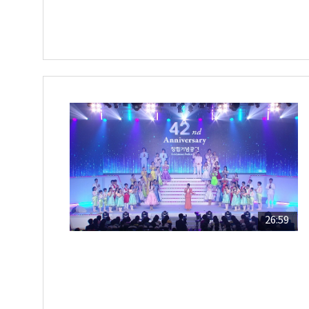
26:59