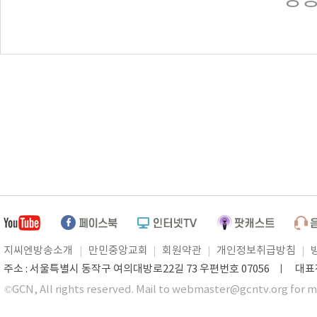
지씨엔방송소개
만민중앙교회
회원약관
개인정보취급방침
주소 : 서울특별시 동작구 여의대방로22길 73 우편번호 07056 ㅣ 대표전화 0
©GCN, All rights reserved. Mail to webmaster@gcntv.org for m