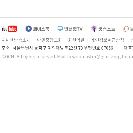
지씨엔방송소개
만민중앙교회
회원약관
개인정보취급방침
주소 : 서울특별시 동작구 여의대방로22길 73 우편번호 07056 ㅣ 대표전화 0
©GCN, All rights reserved. Mail to webmaster@gcntv.org for m