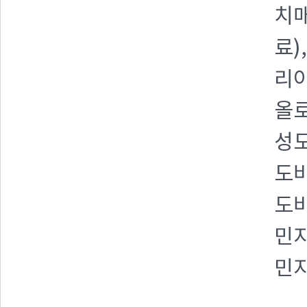
치매
료)
리아
올로
성도
도바
도바
민지
민지