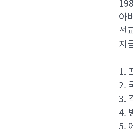
19
아
선교
지금
1.
2.
3.
4.
5.