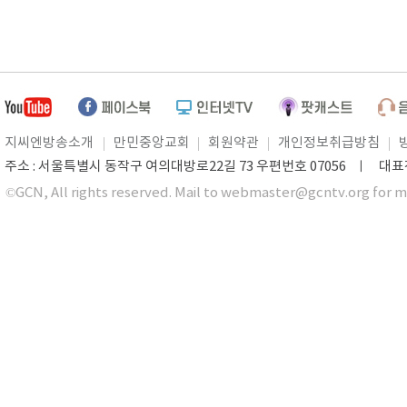
지씨엔방송소개
만민중앙교회
회원약관
개인정보취급방침
주소 : 서울특별시 동작구 여의대방로22길 73 우편번호 07056 ㅣ 대표전화 0
©GCN, All rights reserved. Mail to webmaster@gcntv.org for m