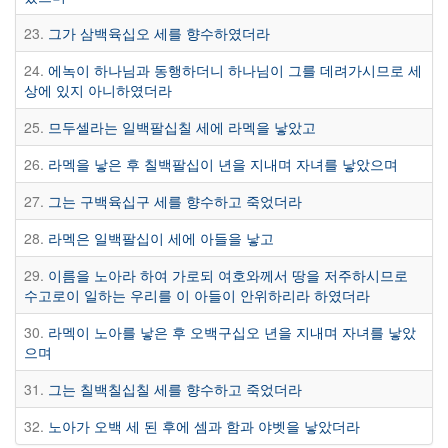
23.
그가 삼백육십오 세를 향수하였더라
24.
에녹이 하나님과 동행하더니 하나님이 그를 데려가시므로 세
상에 있지 아니하였더라
25.
므두셀라는 일백팔십칠 세에 라멕을 낳았고
26.
라멕을 낳은 후 칠백팔십이 년을 지내며 자녀를 낳았으며
27.
그는 구백육십구 세를 향수하고 죽었더라
28.
라멕은 일백팔십이 세에 아들을 낳고
29.
이름을 노아라 하여 가로되 여호와께서 땅을 저주하시므로
수고로이 일하는 우리를 이 아들이 안위하리라 하였더라
30.
라멕이 노아를 낳은 후 오백구십오 년을 지내며 자녀를 낳았
으며
31.
그는 칠백칠십칠 세를 향수하고 죽었더라
32.
노아가 오백 세 된 후에 셈과 함과 야벳을 낳았더라