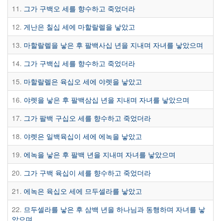
11.
그가 구백오 세를 향수하고 죽었더라
12.
게난은 칠십 세에 마할랄렐을 낳았고
13.
마할랄렐을 낳은 후 팔백사십 년을 지내며 자녀를 낳았으며
14.
그가 구백십 세를 향수하고 죽었더라
15.
마할랄렐은 육십오 세에 야렛을 낳았고
16.
야렛을 낳은 후 팔백삼십 년을 지내며 자녀를 낳았으며
17.
그가 팔백 구십오 세를 향수하고 죽었더라
18.
야렛은 일백육십이 세에 에녹을 낳았고
19.
에녹을 낳은 후 팔백 년을 지내며 자녀를 낳았으며
20.
그가 구백 육십이 세를 향수하고 죽었더라
21.
에녹은 육십오 세에 므두셀라를 낳았고
22.
므두셀라를 낳은 후 삼백 년을 하나님과 동행하며 자녀를 낳
았으며