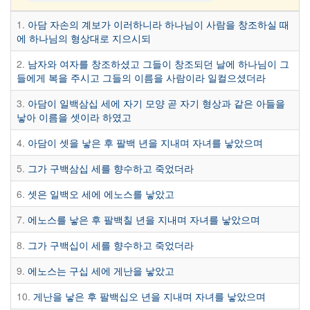
1.
아담 자손의 계보가 이러하니라 하나님이 사람을 창조하실 때
에 하나님의 형상대로 지으시되
2.
남자와 여자를 창조하셨고 그들이 창조되던 날에 하나님이 그
들에게 복을 주시고 그들의 이름을 사람이라 일컬으셨더라
3.
아담이 일백삼십 세에 자기 모양 곧 자기 형상과 같은 아들을
낳아 이름을 셋이라 하였고
4.
아담이 셋을 낳은 후 팔백 년을 지내며 자녀를 낳았으며
5.
그가 구백삼십 세를 향수하고 죽었더라
6.
셋은 일백오 세에 에노스를 낳았고
7.
에노스를 낳은 후 팔백칠 년을 지내며 자녀를 낳았으며
8.
그가 구백십이 세를 향수하고 죽었더라
9.
에노스는 구십 세에 게난을 낳았고
10.
게난을 낳은 후 팔백십오 년을 지내며 자녀를 낳았으며