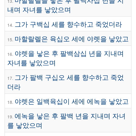
13.
내며 자녀를 낳았으며
그가 구백십 세를 향수하고 죽었더라
14.
마할랄렐은 육십오 세에 야렛을 낳았고
15.
야렛을 낳은 후 팔백삼십 년을 지내며
16.
자녀를 낳았으며
그가 팔백 구십오 세를 향수하고 죽었
17.
더라
야렛은 일백육십이 세에 에녹을 낳았고
18.
에녹을 낳은 후 팔백 년을 지내며 자녀
19.
를 낳았으며