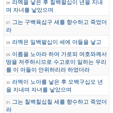
라멕을 낳은 후 칠백팔십이 년을 지내
26.
며 자녀를 낳았으며
그는 구백육십구 세를 향수하고 죽었더
27.
라
라멕은 일백팔십이 세에 아들을 낳고
28.
이름을 노아라 하여 가로되 여호와께서
29.
땅을 저주하시므로 수고로이 일하는 우리
를 이 아들이 안위하리라 하였더라
라멕이 노아를 낳은 후 오백구십오 년
30.
을 지내며 자녀를 낳았으며
그는 칠백칠십칠 세를 향수하고 죽었더
31.
라