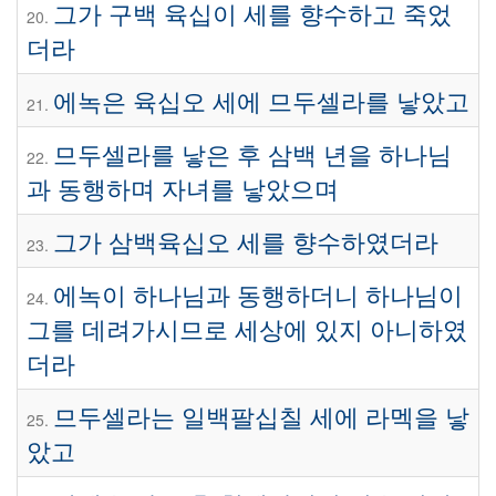
그가 구백 육십이 세를 향수하고 죽었
20.
더라
에녹은 육십오 세에 므두셀라를 낳았고
21.
므두셀라를 낳은 후 삼백 년을 하나님
22.
과 동행하며 자녀를 낳았으며
그가 삼백육십오 세를 향수하였더라
23.
에녹이 하나님과 동행하더니 하나님이
24.
그를 데려가시므로 세상에 있지 아니하였
더라
므두셀라는 일백팔십칠 세에 라멕을 낳
25.
았고