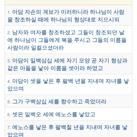
아담 자손의 계보가 이러하니라 하나님이 사람
1.
을 창조하실 때에 하나님의 형상대로 지으시되
남자와 여자를 창조하셨고 그들이 창조되던 날
2.
에 하나님이 그들에게 복을 주시고 그들의 이름을
사람이라 일컬으셨더라
아담이 일백삼십 세에 자기 모양 곧 자기 형상과
3.
같은 아들을 낳아 이름을 셋이라 하였고
아담이 셋을 낳은 후 팔백 년을 지내며 자녀를 낳
4.
았으며
그가 구백삼십 세를 향수하고 죽었더라
5.
셋은 일백오 세에 에노스를 낳았고
6.
에노스를 낳은 후 팔백칠 년을 지내며 자녀를 낳
7.
았으며