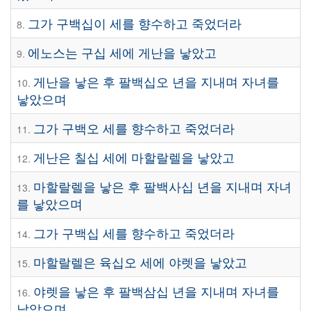
그가 구백십이 세를 향수하고 죽었더라
8.
에노스는 구십 세에 게난을 낳았고
9.
게난을 낳은 후 팔백십오 년을 지내며 자녀를
10.
낳았으며
그가 구백오 세를 향수하고 죽었더라
11.
게난은 칠십 세에 마할랄렐을 낳았고
12.
마할랄렐을 낳은 후 팔백사십 년을 지내며 자녀
13.
를 낳았으며
그가 구백십 세를 향수하고 죽었더라
14.
마할랄렐은 육십오 세에 야렛을 낳았고
15.
야렛을 낳은 후 팔백삼십 년을 지내며 자녀를
16.
낳았으며