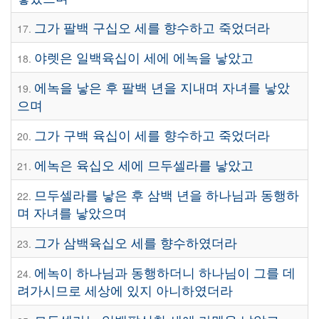
그가 팔백 구십오 세를 향수하고 죽었더라
17.
야렛은 일백육십이 세에 에녹을 낳았고
18.
에녹을 낳은 후 팔백 년을 지내며 자녀를 낳았
19.
으며
그가 구백 육십이 세를 향수하고 죽었더라
20.
에녹은 육십오 세에 므두셀라를 낳았고
21.
므두셀라를 낳은 후 삼백 년을 하나님과 동행하
22.
며 자녀를 낳았으며
그가 삼백육십오 세를 향수하였더라
23.
에녹이 하나님과 동행하더니 하나님이 그를 데
24.
려가시므로 세상에 있지 아니하였더라