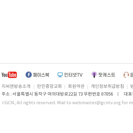
지씨엔방송소개
만민중앙교회
회원약관
개인정보취급방침
주소 : 서울특별시 동작구 여의대방로22길 73 우편번호 07056 ㅣ 대표전화 0
©GCN, All rights reserved. Mail to webmaster@gcntv.org for m