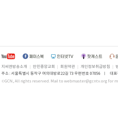
지씨엔방송소개
만민중앙교회
회원약관
개인정보취급방침
주소 : 서울특별시 동작구 여의대방로22길 73 우편번호 07056 ㅣ 대표전화 0
©GCN, All rights reserved. Mail to webmaster@gcntv.org for m