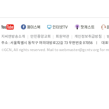
지씨엔방송소개
만민중앙교회
회원약관
개인정보취급방침
주소 : 서울특별시 동작구 여의대방로22길 73 우편번호 07056 ㅣ 대표전화 0
©GCN, All rights reserved. Mail to webmaster@gcntv.org for m