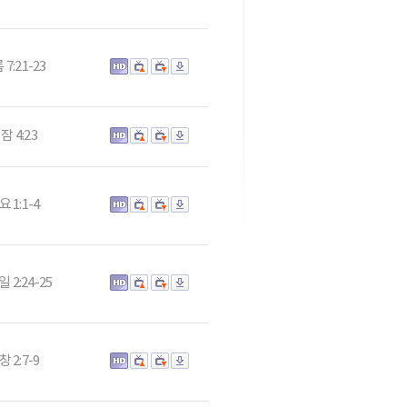
 7:21-23
잠 4:23
요 1:1-4
 2:24-25
창 2:7-9