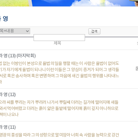
제목
 영 (13) (마지막회)
법 없는 이방인이 본성으로 율법의 일을 행할 때는 이 사람은 율법이 없어도
롬
기가 자기에게 율법이 되나니 이런 이들은 그 양심이 증거가 되어 그 생각들
 서로 혹은 송사하며 혹은 변명하여 그 마음에 새긴 율법의 행위를 나타내느
라
 영 (12)
으라 씨를 뿌리는 자가 뿌리러 나가서 뿌릴쌔 더러는 길가에 떨어지매 새들
 와서 먹어버렸고 더러는 흙이 얇은 돌밭에 떨어지매 흙이 깊지 아니하므로
 싹이 나오나
 영 (11)
 영광의 풍성을 따라 그의 성령으로 말미암아 너희 속 사람을 능력으로 강건