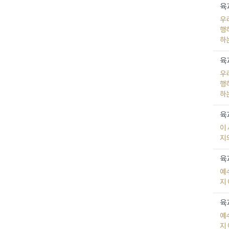
육과
우
행
하
육과
우
행
하
육과
이
지
육과
예
지
육과
예
지