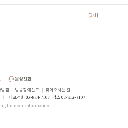
1
[
/1]
급방침
방송장애신고
찾아오시는 길
 대표전화 02-824-7107 팩스 02-813-7107
org for more information