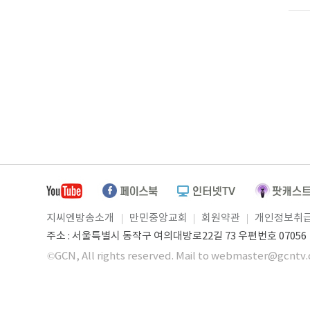
지씨엔방송소개
만민중앙교회
회원약관
개인정보취
주소 : 서울특별시 동작구 여의대방로22길 73 우편번호 07056 ㅣ
©GCN, All rights reserved. Mail to webmaster@gcntv.