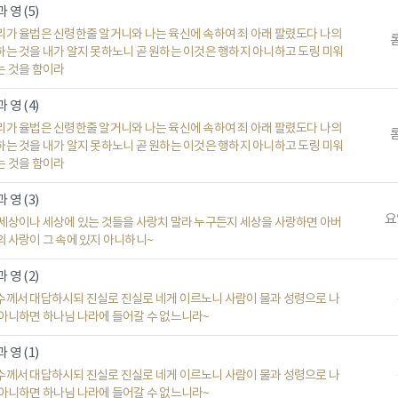
 영 (5)
리가 율법은 신령한줄 알거니와 나는 육신에 속하여 죄 아래 팔렸도다 나의
롬
하는 것을 내가 알지 못하노니 곧 원하는 이것은 행하지 아니하고 도링 미워
는 것을 함이라
 영 (4)
리가 율법은 신령한줄 알거니와 나는 육신에 속하여 죄 아래 팔렸도다 나의
롬
하는 것을 내가 알지 못하노니 곧 원하는 이것은 행하지 아니하고 도링 미워
는 것을 함이라
 영 (3)
요일
 세상이나 세상에 있는 것들을 사랑치 말라 누구든지 세상을 사랑하면 아버
의 사랑이 그 속에 있지 아니하니~
 영 (2)
수께서 대답하시되 진실로 진실로 네게 이르노니 사람이 물과 성령으로 나
 아니하면 하나님 나라에 들어갈 수 없느니라~
 영 (1)
수께서 대답하시되 진실로 진실로 네게 이르노니 사람이 물과 성령으로 나
 아니하면 하나님 나라에 들어갈 수 없느니라~