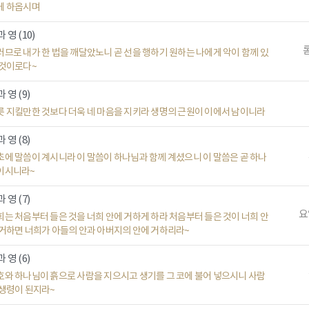
게 하옵시며
 영 (10)
롬
러므로 내가 한 법을 깨달았노니 곧 선을 행하기 원하는 나에게 악이 함께 있
 것이로다~
 영 (9)
릇 지킬만한 것보다 더욱 네 마음을 지키라 생명의 근원이 이에서 남이니라
 영 (8)
초에 말씀이 계시니라 이 말씀이 하나님과 함께 계셨으니 이 말씀은 곧 하나
이시니라~
 영 (7)
요일
희는 처음부터 들은 것을 너희 안에 거하게 하라 처음부터 들은 것이 너희 안
 거하면 너희가 아들의 안과 아버지의 안에 거하리라~
 영 (6)
호와 하나님이 흙으로 사람을 지으시고 생기를 그 코에 불어 넣으시니 사람
 생령이 된지라~