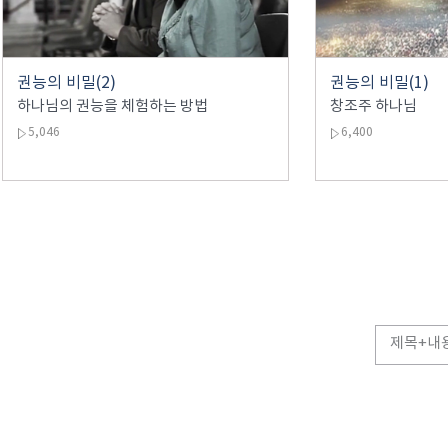
권능의 비밀(2)
권능의 비밀(1)
하나님의 권능을 체험하는 방법
창조주 하나님
5,046
6,400