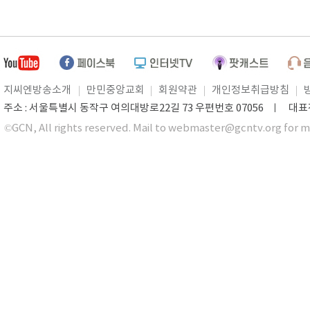
지씨엔방송소개
만민중앙교회
회원약관
개인정보취급방침
주소 : 서울특별시 동작구 여의대방로22길 73 우편번호 07056 ㅣ 대표전화 0
©GCN, All rights reserved. Mail to webmaster@gcntv.org for m