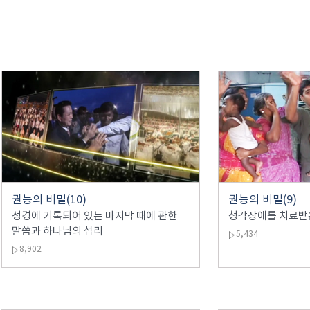
권능의 비밀(10)
권능의 비밀(9)
성경에 기록되어 있는 마지막 때에 관한
청각장애를 치료받
말씀과 하나님의 섭리
5,434
8,902