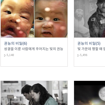
권능의 비밀(6)
권능의 비밀(5)
성결을 이룬 사람에게 주어지는 빛의 권능
빛 가운데 행할 때
5,140
5,496