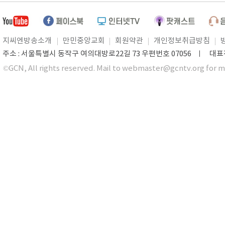
지씨엔방송소개
만민중앙교회
회원약관
개인정보취급방침
주소 : 서울특별시 동작구 여의대방로22길 73 우편번호 07056 ㅣ 대표전화 0
©GCN, All rights reserved. Mail to webmaster@gcntv.org for m