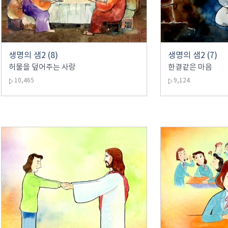
생명의 샘2 (8)
생명의 샘2 (7)
허물을 덮어주는 사랑
한결같은 마음
10,465
9,124