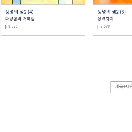
생명의 샘2 (4)
생명의 샘2 (3)
화평함과 거룩함
성격차이
8,570
9,538