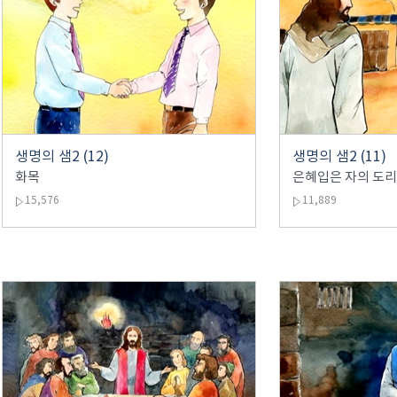
생명의 샘2 (12)
생명의 샘2 (11)
화목
은혜입은 자의 도리
15,576
11,889