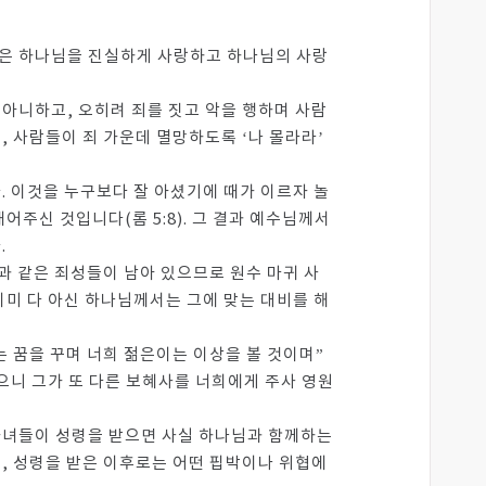
적은 하나님을 진실하게 사랑하고 하나님의 사랑
아니하고, 오히려 죄를 짓고 악을 행하며 사람
 사람들이 죄 가운데 멸망하도록 ‘나 몰라라’
 이것을 누구보다 잘 아셨기에 때가 이르자 놀
주신 것입니다(롬 5:8). 그 결과 예수님께서
.
과 같은 죄성들이 남아 있으므로 원수 마귀 사
미 다 아신 하나님께서는 그에 맞는 대비를 해
는 꿈을 꾸며 너희 젊은이는 이상을 볼 것이며”
으니 그가 또 다른 보혜사를 너희에게 주사 영원
자녀들이 성령을 받으면 사실 하나님과 함께하는
, 성령을 받은 이후로는 어떤 핍박이나 위협에