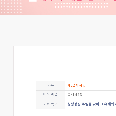
제목
제22과 사랑
읽을 말씀
요일 4:16
성령강림 주일을 맞아 그 유래와 
교육 목표