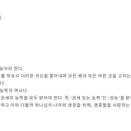
.
능이라 한다.
자를 부르사 더러운 귀신을 쫓아내며 모든 병과 모든 약한 것을 고치
다.
 능력의 역사다.
권세와 능력을 모두 받아야 한다. 즉 ‘권세 있는 능력’인 ‘권능’을 받
 하고 이와 더불어 하나님의 나라와 영광을 위해, 영혼들을 사랑하는