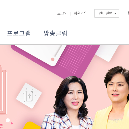
로그인
회원가입
언어선택
프로그램
방송클립