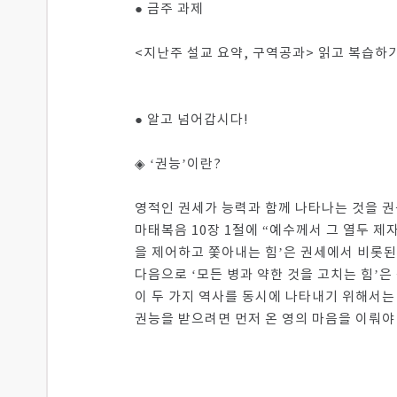
● 금주 과제
<지난주 설교 요약, 구역공과> 읽고 복습하기
● 알고 넘어갑시다!
◈ ‘권능’이란?
영적인 권세가 능력과 함께 나타나는 것을 권
마태복음 10장 1절에 “예수께서 그 열두 제
을 제어하고 쫓아내는 힘’은 권세에서 비롯된
다음으로 ‘모든 병과 약한 것을 고치는 힘’은
이 두 가지 역사를 동시에 나타내기 위해서는 
권능을 받으려면 먼저 온 영의 마음을 이뤄야