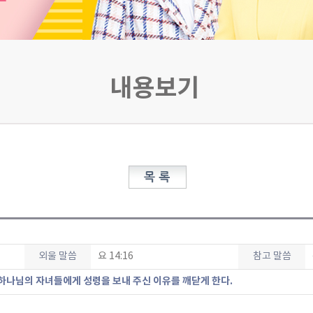
내용보기
외울 말씀
요 14:16
참고 말씀
하나님의 자녀들에게 성령을 보내 주신 이유를 깨닫게 한다.