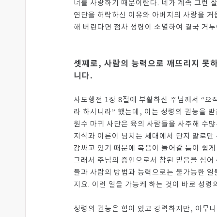
너를 사랑하기 때문이란다. 네가 계속 그런 
연단을 허락하신 이유와 아버지의 사랑을 거듭
해 버린다면 점차 성령이 소멸하여 결국 거두
셋째로, 사람의 능력으로 깨뜨리지 못
니다.
사도행전 1장 8절에 부활하신 주님께서 “오
라 하시니라” 했는데, 이는 성령의 권능을 받
원수 마귀 사단은 육의 사람들을 사주해 수많
지식과 이론이 넘치는 세대에서 단지 말로만 
감싸고 있기 때문에 복음이 들어갈 틈이 쉽게
그래서 주님의 증인으로서 참된 믿음을 심어 
들과 사람의 방법과 능력으로는 불가능한 일들
지요. 이런 일을 가능케 하는 것이 바로 성령
성령의 권능은 힘이 있고 강력하지만, 아무나