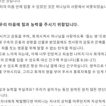
었던 것입니다.
의 마음 안에 임할 수 있었던 것은 하나님의 사랑에서 비롯되었습니다(
 우리 마음에 힘과 능력을 주시기 위함입니다.
시키고 감동을 주며, 회개시켜서 하나님을 사랑하도록 ‘돕는 영’으로
데 구속의 은총과 성령을 선물로 받았음에도 첫사랑의 감동과 은혜를
 죄를 짓는 영혼을 위해 말할 수 없는 탄식을 하십니다.
로 느끼게 되는데, 이때 너무 민망하고 죄송한 나머지 다시 회개하
 은혜를 입을 수 있도록 대신 간구해 주십니다(롬 8:26~27).
 수 있도록 성령은 항상 하나님 앞에 대신 간구하십니다. 영적으로
 구하시지요. 그리고 회개의 영을 부어 주셔서 통회자복할 수 있게
힘과 능력을 주실까요? 우리가 살아가는 동안 원하든 원치 않든 연단
십니다.
 자녀에게 체벌했다면 어머니는 자녀의 상처를 어루만지며 자상하게 