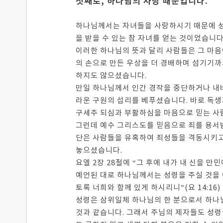
첫째로, 하나님의 사랑 때문입니다.
하나님께서는 자녀들을 사랑하시기 때문에 성
을 받을 수 있는 참 자녀를 얻는 것이었습니다
이러한 하나님의 뜻과 달리 사람들은 그 마음
의 손으로 만든 우상을 더 경배하며 섬기기까
하지도 않으셨습니다.
만일 하나님께서 인간 경작을 중단하거나 내버
라운 구원의 섭리를 베푸셨습니다. 바로 독생
구세주 되심과 부활하심을 마음으로 믿는 사람
그런데 예수 그리스도를 믿음으로 죄를 용서받
단은 사람들을 유혹하여 죄성들을 격동시키고 
놓으셨습니다.
요엘 2장 28절에 “그 후에 내가 내 신을 
예언된 대로 하나님께서는 성령을 주실 것을 
토록 너희와 함께 있게 하시리니”(요 14:16
성령은 삼위일체 하나님의 한 분으로서 하나
것과 같습니다. 그래서 주님의 제자들도 성령