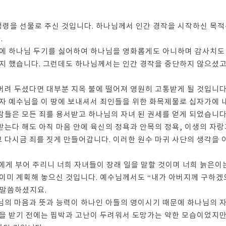
령을 선물로 주신 것입니다. 하나님께서 인간 경작을 시작하신 목
.
에 하나님 두기를 싫어하여 하나님을 영화롭게도 아니하며 감사치도 
지 했습니다. 그런데도 하나님께서는 인간 경작을 중단하지 않으셨고,
려 두셨다면 대부분 지옥 불에 떨어져 영원히 고통받게 될 것입니다.
자 예수님을 이 땅에 보내셔서 죄인들을 위한 화목제물로 십자가에 내어
들은 모든 죄를 용서받고 하나님의 자녀 된 권세를 얻게 되었습니다
는다 해도 아직 마음 안에 육신의 정욕과 안목의 정욕, 이생의 자랑
다시금 죄를 짓게 만들어갑니다. 이러한 원수 마귀 사단의 생각을 이
만민에게 부어 주리니 너희 자녀들이 장래 일을 말할 것이며 너희 늙은이
이미 계획해 놓으신 것입니다. 예수님께서도 “내가 아버지께 구하겠
) 말씀하셨지요.
님의 마음과 뜻과 능력이 하나인 아들의 영이시기 때문에 하나님의 
을 받기 전에는 핍박과 고난이 두려워서 도망가는 약한 모습이었지만