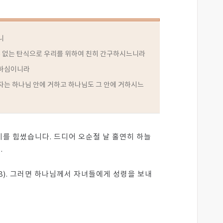
니
수 없는 탄식으로 우리를 위하여 친히 간구하시느니라
구하심이니라
자는 하나님 안에 거하고 하나님도 그 안에 거하시느
를 힘썼습니다. 드디어 오순절 날 홀연히 하늘
.
8). 그러면 하나님께서 자녀들에게 성령을 보내