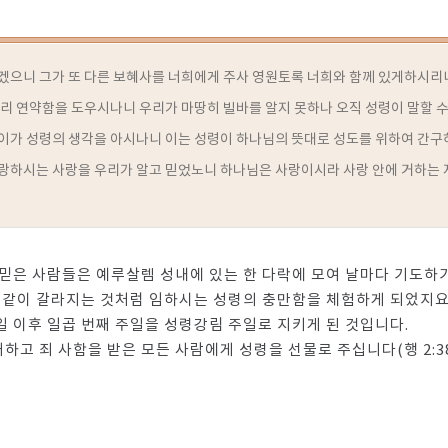
겠으니 그가 또 다른 보혜사를 너희에게 주사 영원토록 너희와 함께 있게하시리
우리 연약함을 도우시나니 우리가 마땅히 빌바를 알지 못하나 오직 성령이 말할 
이가 성령의 생각을 아시나니 이는 성령이 하나님의 뜻대로 성도를 위하여 간
랑하시는 사랑을 우리가 알고 믿었노니 하나님은 사랑이시라 사랑 안에 거하는 
믿은 사람들은 예루살렘 성내에 있는 한 다락에 모여 날마다 기도하기
혀같이 갈라지는 것처럼 임하시는 성령의 충만함을 체험하게 되었지요
 이후 일곱 번째 주일을 성령강림 주일로 지키게 된 것입니다.
고 죄 사함을 받은 모든 사람에게 성령을 선물로 주십니다(행 2:3