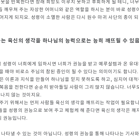
잘못을 반복한다면 장래 희망도 이루지 못하고 후회하게 될 테니, 너무
 깨우쳐 주는 자상한 어머니와 같은 역할을 하시는 분이 바로 성령이
어지게 되지요. 성령이 소멸한 사람은 다시 원수 마귀 사단의 종이 되
하는 육신의 생각을 하나님의 능력으로는 능히 깨뜨릴 수 있
직 성령이 너희에게 임하시면 너희가 권능을 받고 예루살렘과 온 유
을 때야 비로소 주님의 참된 증인이 될 수 있다는 의미이기도 합니다.
은 이론과 지식을 만들어 하나님을 믿지 못하도록 하고, 심지어 대적
복음을 전한다면 순순히 받아들일 사람이 그리 많지 않습니다. 너무
 나지 않는 것이지요.
주기 위해서는 먼저 사람들 육신의 생각을 깨뜨리는 작업이 필요합니다
을 성령의 권능으로 보여 주고 체험케 해 준다면 육신의 생각은 깨지
의 권능입니다.
 나타낼 수 있는 것이 아닙니다. 성령의 권능을 통해 나타나는 기사