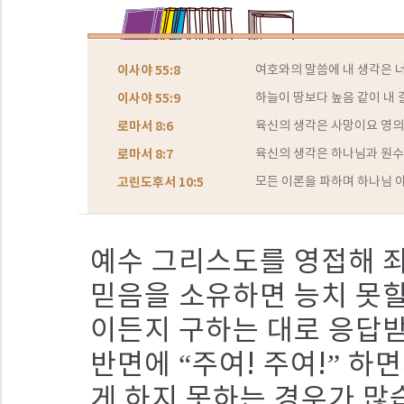
이사야 55:8
여호와의 말씀에 내 생각은 너
이사야 55:9
하늘이 땅보다 높음 같이 내 
로마서 8:6
육신의 생각은 사망이요 영의
로마서 8:7
육신의 생각은 하나님과 원수
고린도후서 10:5
모든 이론을 파하며 하나님 
예수 그리스도를 영접해 
믿음을 소유하면 능치 못할
이든지 구하는 대로 응답받
반면에 “주여! 주여!” 
게 하지 못하는 경우가 많