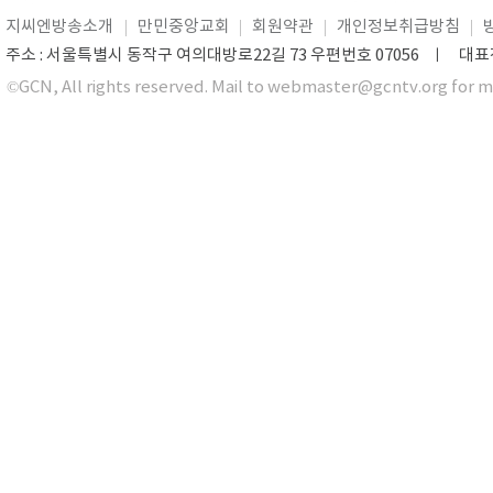
지씨엔방송소개
만민중앙교회
회원약관
개인정보취급방침
주소 : 서울특별시 동작구 여의대방로22길 73 우편번호 07056 ㅣ 대표전화 0
©GCN, All rights reserved. Mail to webmaster@gcntv.org for m