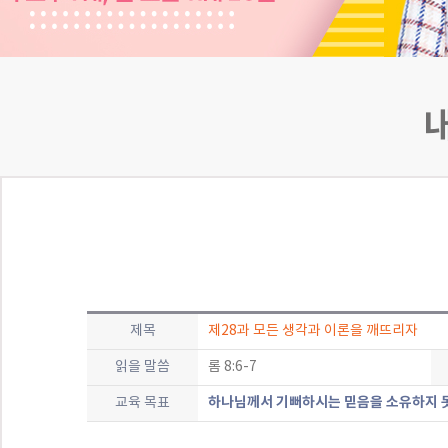
제목
제28과 모든 생각과 이론을 깨뜨리자
읽을 말씀
롬 8:6-7
하나님께서 기뻐하시는 믿음을 소유하지 못
교육 목표