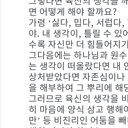
그렇다면 육신의 생각을 
면 어떻게 해야 할까요?
가령 ‘싫다, 밉다, 서럽다
야. 내 생각이, 틀릴 수 
수록 자신만 더 힘들어지기
그다음에는 하나님과 원수 
는 생각이 떠올랐다면 내 
상처받았다면 자존심이나 
을 해부하여 그 뿌리에 해
그러므로 육신의 생각을 
히 마음에 양식 삼고 행해야 
만’ 등 비진리인 어둠을 빼내