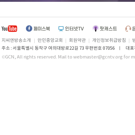
지씨엔방송소개
만민중앙교회
회원약관
개인정보취급방침
주소 : 서울특별시 동작구 여의대방로22길 73 우편번호 07056 ㅣ 대표전화 0
©GCN, All rights reserved. Mail to webmaster@gcntv.org for m