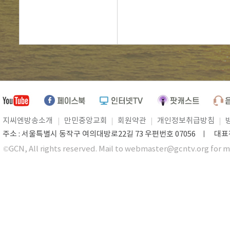
지씨엔방송소개
만민중앙교회
회원약관
개인정보취급방침
주소 : 서울특별시 동작구 여의대방로22길 73 우편번호 07056 ㅣ 대표전화 0
©GCN, All rights reserved. Mail to webmaster@gcntv.org for m