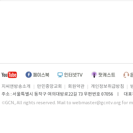
지씨엔방송소개
만민중앙교회
회원약관
개인정보취급방침
주소 : 서울특별시 동작구 여의대방로22길 73 우편번호 07056 ㅣ 대표전화 0
©GCN, All rights reserved. Mail to webmaster@gcntv.org for m