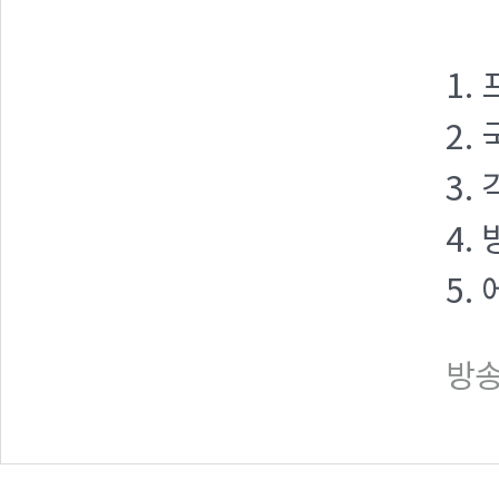
1.
2.
3.
4.
5.
방송일