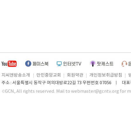
지씨엔방송소개
만민중앙교회
회원약관
개인정보취급방침
주소 : 서울특별시 동작구 여의대방로22길 73 우편번호 07056 ㅣ 대표전화 0
©GCN, All rights reserved. Mail to webmaster@gcntv.org for m