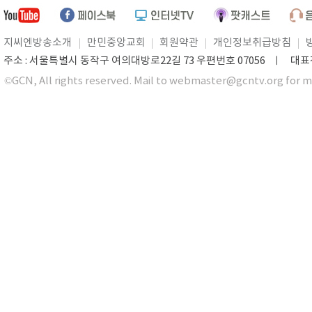
지씨엔방송소개
만민중앙교회
회원약관
개인정보취급방침
주소 : 서울특별시 동작구 여의대방로22길 73 우편번호 07056 ㅣ 대표전화 0
©GCN, All rights reserved. Mail to webmaster@gcntv.org for m