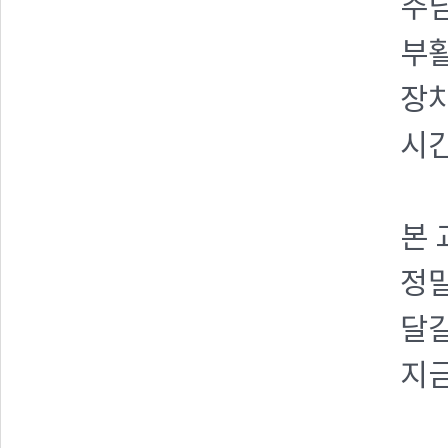
주님
부활
장차
시간
본 
정말
달걀
지금