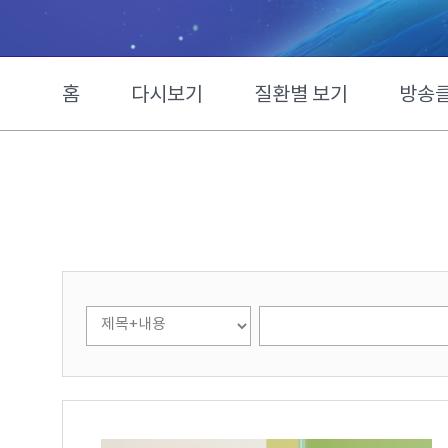
홈
다시보기
질환별 보기
방송