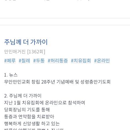
주님께 더 가까이
만민매거진 [1362회]
#페루
#칠레
#두통
#허리통증
#치유집회
#온라인
1. 뉴스
무안만민교회 창립 28주년 기념예배 및 성령충만기도회
2. 주님께 더 가까이
지난 1월 치유집회에 온라인으로 참석하여
당회장님의 기도를 통해
통증과 연약함을 치료받아
행복하게 신앙생활 하고 있는