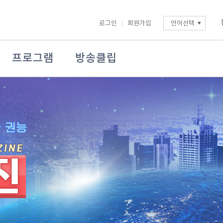
로그인
회원가입
언어선택
프로그램
방송클립