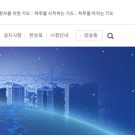
환자를 위한 기도
하루를 시작하는 기도
하루를 마치는 기도
공지사항
편성표
시청안내
방송중