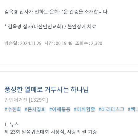
김옥경 집사가 전하는 은혜로운 간증을 소개합니다.
* 김옥경 집사(마산만민교회) / 불안장애 치료
방송일 : 2024.11.29 시간 : 00:19:46 조회수 : 2,320
풍성한 열매로 거두시는 하나님
만민매거진 [1329회]
#수련회
#은사집회
#어깨통증
#어깨힘줄
#허리디스크
#백
1. 뉴스
제 23회 말씀퀴즈대회 시상식, 사랑의 쌀 기증