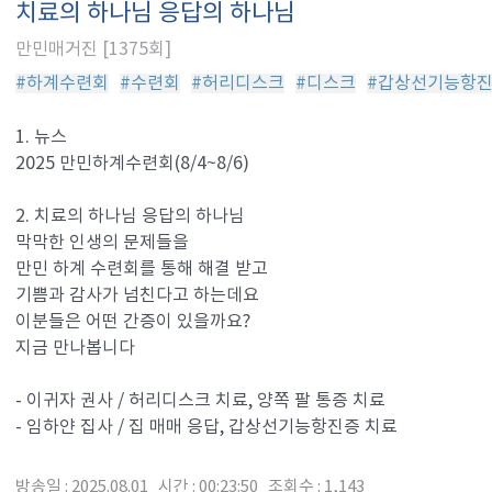
치료의 하나님 응답의 하나님
만민매거진 [1375회]
#하계수련회
#수련회
#허리디스크
#디스크
#갑상선기능항
1. 뉴스
2025 만민하계수련회(8/4~8/6)
2. 치료의 하나님 응답의 하나님
막막한 인생의 문제들을
만민 하계 수련회를 통해 해결 받고
기쁨과 감사가 넘친다고 하는데요
이분들은 어떤 간증이 있을까요?
지금 만나봅니다
- 이귀자 권사 / 허리디스크 치료, 양쪽 팔 통증 치료
- 임하얀 집사 / 집 매매 응답, 갑상선기능항진증 치료
방송일 : 2025.08.01 시간 : 00:23:50 조회수 : 1,143