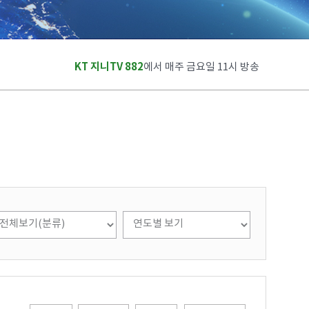
KT 지니TV 882
에서 매주 금요일 11시 방송