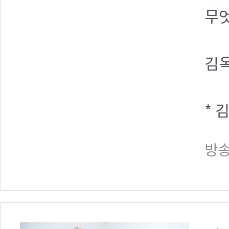
무엇
김옥
* 
방송일