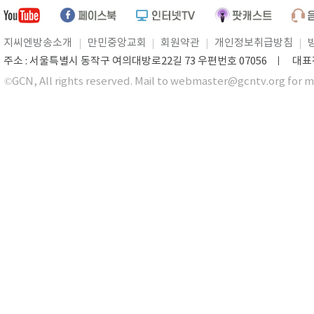
지씨엔방송소개
만민중앙교회
회원약관
개인정보취급방침
주소 : 서울특별시 동작구 여의대방로22길 73 우편번호 07056 ㅣ 대표전화 0
©GCN, All rights reserved. Mail to webmaster@gcntv.org for m