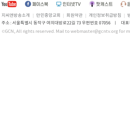
지씨엔방송소개
만민중앙교회
회원약관
개인정보취급방침
주소 : 서울특별시 동작구 여의대방로22길 73 우편번호 07056 ㅣ 대표전화 0
©GCN, All rights reserved. Mail to webmaster@gcntv.org for m