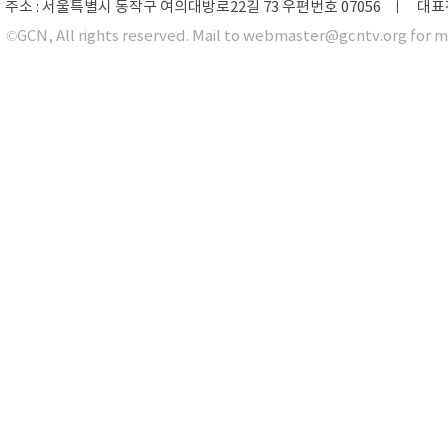
주소 : 서울특별시 동작구 여의대방로22길 73 우편번호 07056 ㅣ 대표전화 0
©GCN, All rights reserved. Mail to webmaster@gcntv.org for m