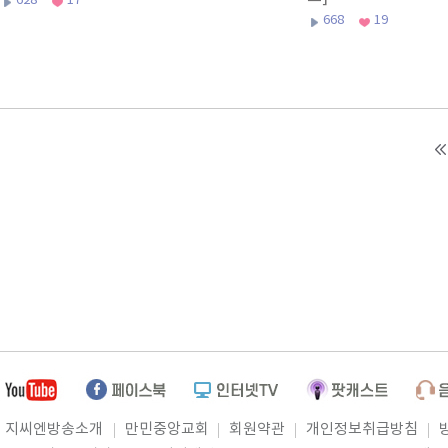
628
17
668
19
지씨엔방송소개
만민중앙교회
회원약관
개인정보취급방침