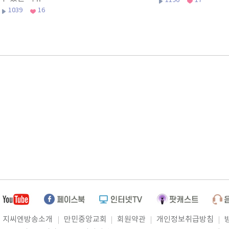
1196
17
1039
16
지씨엔방송소개
만민중앙교회
회원약관
개인정보취급방침