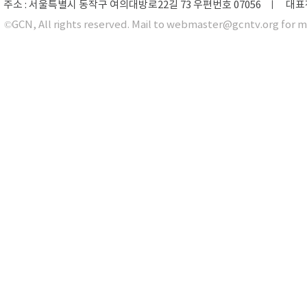
주소 : 서울특별시 동작구 여의대방로22길 73 우편번호 07056 ㅣ 대표전화 0
©GCN, All rights reserved. Mail to webmaster@gcntv.org for m