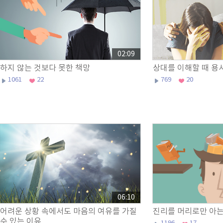
02:09
하지 않는 것보다 못한 책망
상대를 이해할 때 용
1061
22
769
20
06:10
어려운 상황 속에서도 마음의 여유를 가질
진리를 머리로만 아는
수 있는 이유