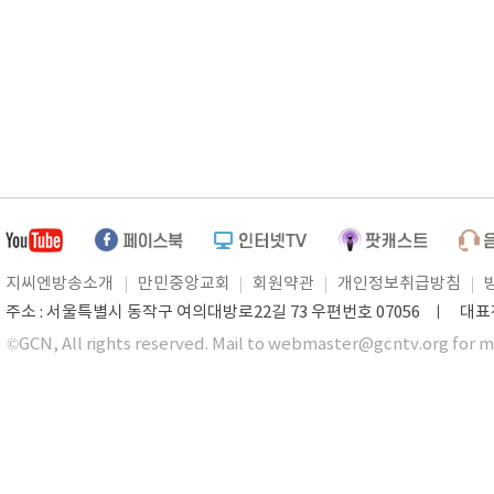
지씨엔방송소개
만민중앙교회
회원약관
개인정보취급방침
주소 : 서울특별시 동작구 여의대방로22길 73 우편번호 07056 ㅣ 대표전화 0
©GCN, All rights reserved. Mail to webmaster@gcntv.org for m