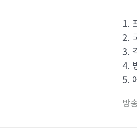
1.
2.
3.
4.
5.
방송일