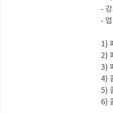
- 
- 
1)
2)
3)
4)
5)
6)