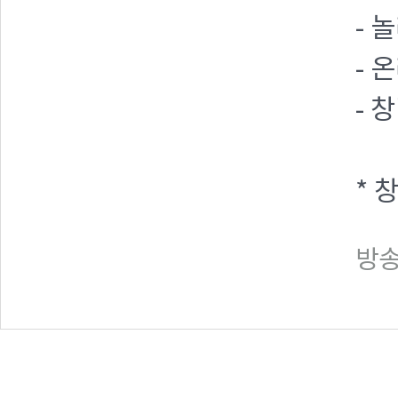
- 
- 
- 
* 
방송일