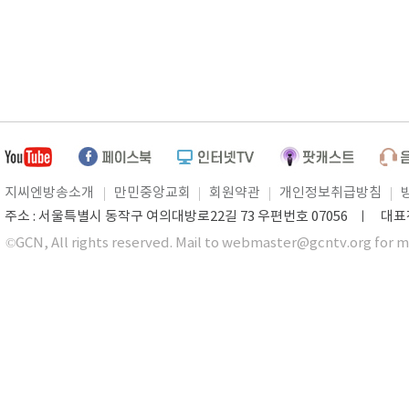
지씨엔방송소개
만민중앙교회
회원약관
개인정보취급방침
주소 : 서울특별시 동작구 여의대방로22길 73 우편번호 07056 ㅣ 대표전화 0
©GCN, All rights reserved. Mail to webmaster@gcntv.org for m