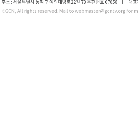
주소 : 서울특별시 동작구 여의대방로22길 73 우편번호 07056 ㅣ 대표전화 0
©GCN, All rights reserved. Mail to webmaster@gcntv.org for m