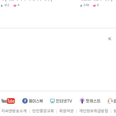
411
4
548
8
지씨엔방송소개
만민중앙교회
회원약관
개인정보취급방침