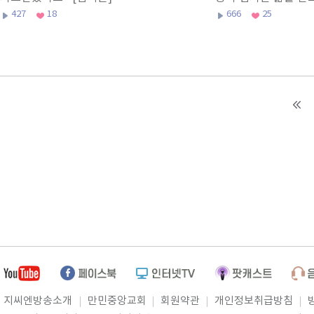
권사]
427
18
666
25
지씨엔방송소개
만민중앙교회
회원약관
개인정보취급방침