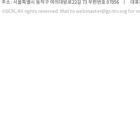
주소 : 서울특별시 동작구 여의대방로22길 73 우편번호 07056 ㅣ 대표전화 0
©GCN, All rights reserved. Mail to webmaster@gcntv.org for m